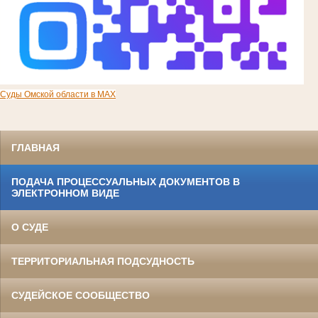
Суды Омской области в MAX
ГЛАВНАЯ
ПОДАЧА ПРОЦЕССУАЛЬНЫХ ДОКУМЕНТОВ В
ЭЛЕКТРОННОМ ВИДЕ
О СУДЕ
ТЕРРИТОРИАЛЬНАЯ ПОДСУДНОСТЬ
СУДЕЙСКОЕ СООБЩЕСТВО